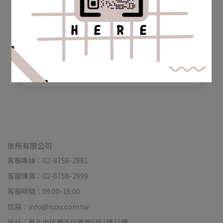
短期物件
適合未持有日本在留資格或短期停留日本的人士，提
供可短期入住的租賃物件供您選擇。
詳情資訊
依所有限公司
客服專線：02-8758-2881
客服傳真：02-8758-2999
客服時間：09:00-18:00
信箱：info@isou.com.tw
地址：臺北市信義區信義路5段7號37樓